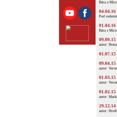
Bára a Micr
04.04.16
Pod vedením
01.04.16
Bára s Micr
09.09.15
autor: Honz
01.07.15
09.04.15
autor: Vero
01.03.15
autor: Vero
01.02.15
autor: Mark
29.12.14
autor: Hroší