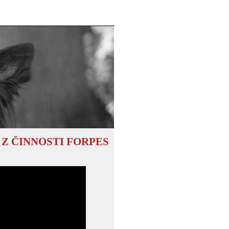
 Z ČINNOSTI FORPES