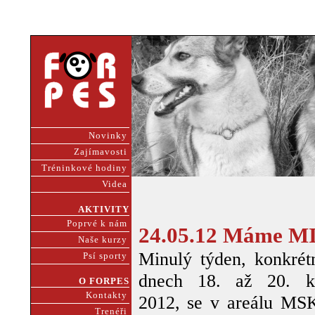
Novinky
Zajímavosti
Tréninkové hodiny
Videa
AKTIVITY
Poprvé k nám
24.05.12 Máme 
Naše kurzy
Minulý týden, konkrét
Psí sporty
dnech 18. až 20. k
O FORPES
Kontakty
2012, se v areálu MS
Trenéři