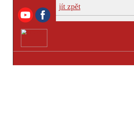
jít zpět