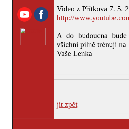
Video z Přítkova 7. 5. 
http://www.youtube.c
A do budoucna bude t
všichni pilně trénují na
Vaše Lenka
jít zpět