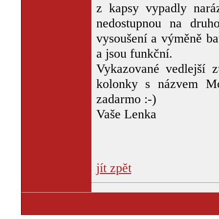
z kapsy vypadly naráz
nedostupnou na druho
vysoušení a výměně bat
a jsou funkční.
Vykazované vedlejší z
kolonky s názvem Mo
zadarmo :-)
Vaše Lenka
jít zpět