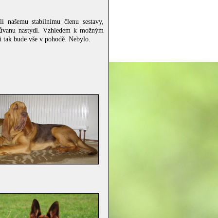
li našemu stabilnímu členu sestavy,
 průvanu nastydl. Vzhledem k možným
i tak bude vše v pohodě. Nebylo.